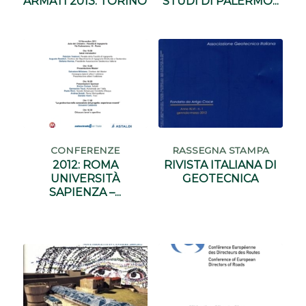
ARMATI 2013: TORINO
STUDI DI PALERMO...
CONFERENZE
RASSEGNA STAMPA
2012: ROMA
RIVISTA ITALIANA DI
UNIVERSITÀ
GEOTECNICA
SAPIENZA –...