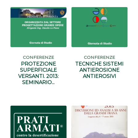
CONFERENZE
CONFERENZE
PROTEZIONE
TECNICHE SISTEMI
SUPERFICIALE
ANTIEROSIONE
VERSANTI. 2013:
ANTIEROSIVI
SEMINARIO...