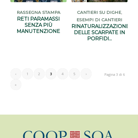
RASSEGNA STAMPA
CANTIERI SU DIGHE
,
RETI PARAMASSI
ESEMPI DI CANTIERI
SENZA PIÙ
RINATURALIZZAZIONE
MANUTENZIONE
DELLE SCARPATE IN
PORFIDI...
‹
1
2
3
4
5
›
Pagina 3 di 6
»