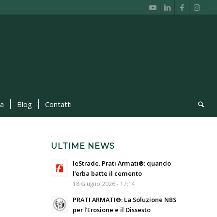
ca
Blog
Contatti
ULTIME NEWS
leStrade. Prati Armati®: quando
l’erba batte il cemento
18 Giugno 2026 - 17:14
PRATI ARMATI®: La Soluzione NBS
per l’Erosione e il Dissesto