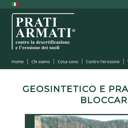
Home
Chi siamo
Cosa sono
Contro l’erosione
GEOSINTETICO E PRA
BLOCCAR