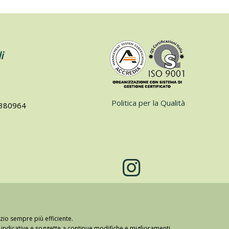
i
Politica per la Qualità
74380964
zio sempre più efficiente.
lo indicative e soggette a continue modifiche e miglioramenti.