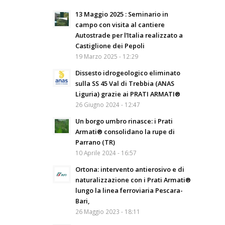
13 Maggio 2025 : Seminario in
campo con visita al cantiere
Autostrade per l’Italia realizzato a
Castiglione dei Pepoli
19 Marzo 2025 - 12:29
Dissesto idrogeologico eliminato
sulla SS 45 Val di Trebbia (ANAS
Liguria) grazie ai PRATI ARMATI®
26 Giugno 2024 - 12:47
Un borgo umbro rinasce: i Prati
Armati® consolidano la rupe di
Parrano (TR)
10 Aprile 2024 - 16:57
Ortona: intervento antierosivo e di
naturalizzazione con i Prati Armati®
lungo la linea ferroviaria Pescara-
Bari,
26 Maggio 2023 - 18:11