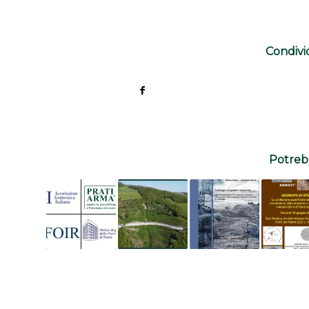
Condivi
Potrebb