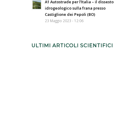
A1 Autostrade per l’Italia – il dissesto
idrogeologico sulla frana presso
Castiglione dei Pepoli (BO)
23 Maggio 2023 - 12:06
ULTIMI ARTICOLI SCIENTIFICI