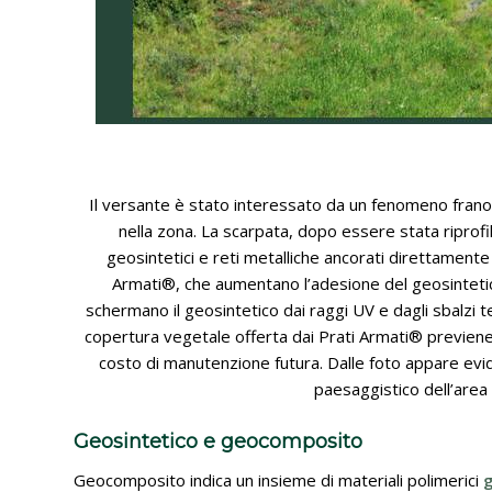
Il versante è stato interessato da un fenomeno frano
nella zona. La scarpata, dopo essere stata riprofi
geosintetici e reti metalliche ancorati direttamente 
Armati®, che aumentano l’adesione del geosintetico 
schermano il geosintetico dai raggi UV e dagli sbalzi 
copertura vegetale offerta dai Prati Armati® previene
costo di manutenzione futura. Dalle foto appare evi
paesaggistico dell’area 
Geosintetico e geocomposito
Geocomposito indica un insieme di materiali polimerici
g