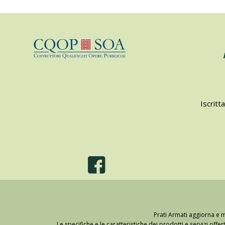
Iscritt
Prati Armati aggiorna e m
Le specifiche e le caratteristiche dei prodotti e servizi off