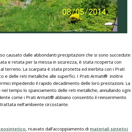
so causato dalle abbondanti precipitazioni che si sono succedute
lata e retata per la messa in sicurezza, è stata ricoperta con
al terreno. La scarpata è stata protetta ed inerbita con i Prati
e delle reti metalliche alle superfici. I Prati Armati® inoltre
termici impedendo il rapido decadimento delle loro prestazioni. La
 nel tempo lo spanciamento delle reti metalliche, annullando ogni
dente come i Prati Armati® abbiano consentito il reinserimento
trattata nell’ambiente circostante.
eosintetico
, ricavato dall’accoppiamento di
materiali sintetici