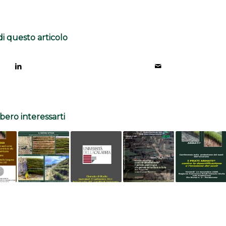
di questo articolo
ero interessarti