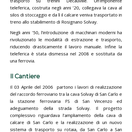
trasporto su trenini Decauville. Un’imponente
teleferica, costruita negli anni ’20, collegava la cava al
silos di stoccaggio e da lì il calcare veniva trasportato in
treno allo stabilimento di Rosignano Solvay.
Negli anni ’50, l’introduzione di macchinari moderni ha
rivoluzionato le modalità di estrazione e trasporto,
riducendo drasticamente il lavoro manuale. Infine la
teleferica è stata dismessa nel 2008 e sostituita da
una ferrovia.
Il Cantiere
Il 03 Aprile del 2006 partono i lavori di realizzazione
del raccordo ferroviario tra la cava Solvay di San Carlo e
la stazione ferroviaria FS di San Vincenzo ed
adeguamento della strada Solvay. Il progetto
complessivo riguardava l’ampliamento della cava di
calcare di San Carlo e la realizzazione di un nuovo
sistema di trasporto su rotaia, da San Carlo a San