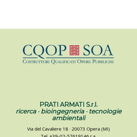
PRATI ARMATI S.r.l.
ricerca · bioingegneria · tecnologie
ambientali
Via del Cavaliere 18 · 20073 Opera (MI)
Tel. +39-02-57619146 r.a.