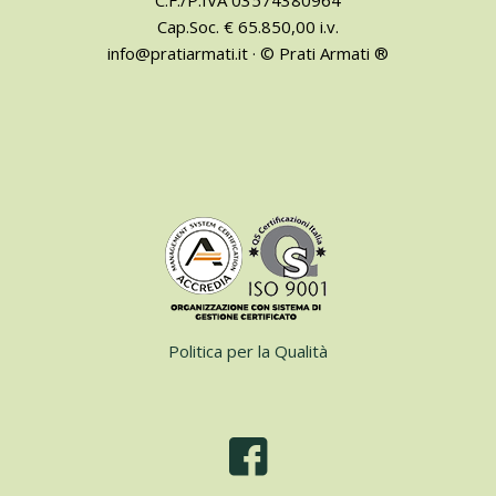
Cap.Soc. € 65.850,00 i.v.
info@pratiarmati.it · © Prati Armati ®
Politica per la Qualità