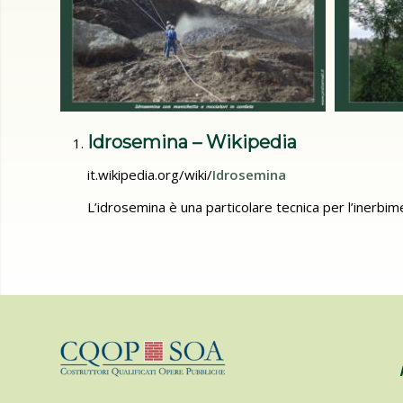
Idrosemina – Wikipedia
it.wikipedia.org/wiki/
Idrosemina
L’idrosemina è una particolare tecnica per l’inerbim