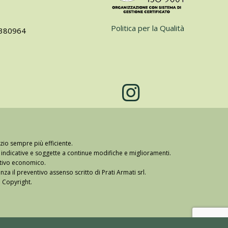
Politica per la Qualità
74380964
zio sempre più efficiente.
lo indicative e soggette a continue modifiche e miglioramenti.
ntivo economico.
za il preventivo assenso scritto di Prati Armati srl.
a Copyright.