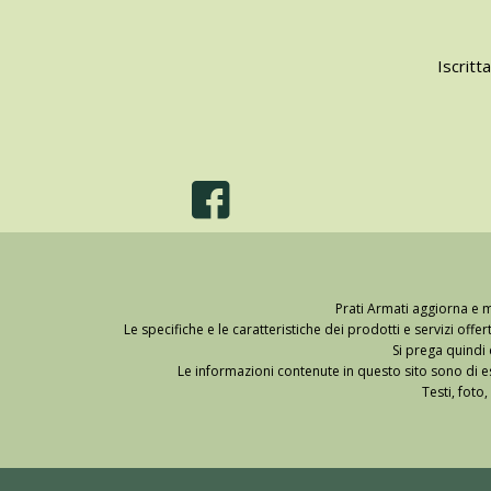
Iscritt
Prati Armati aggiorna e m
Le specifiche e le caratteristiche dei prodotti e servizi off
Si prega quindi
Le informazioni contenute in questo sito sono di esc
Testi, foto