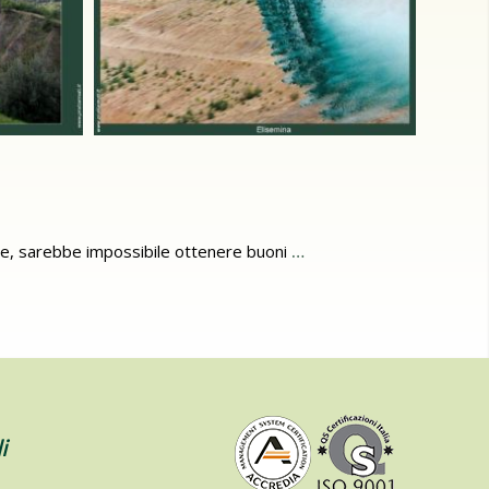
onale, sarebbe impossibile ottenere buoni
…
i