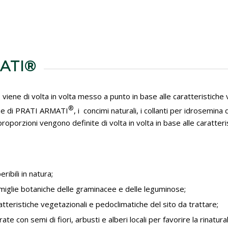
MATI®
e di volta in volta messo a punto in base alle caratteristiche v
®
niche di PRATI ARMATI
, i concimi naturali, i collanti per idrosemina
proporzioni vengono definite di volta in volta in base alle caratter
ibili in natura;
miglie botaniche delle graminacee e delle leguminose;
atteristiche vegetazionali e pedoclimatiche del sito da trattare;
 con semi di fiori, arbusti e alberi locali per favorire la rinatura