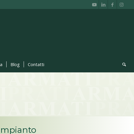
ca
Blog
Contatti
 Impianto