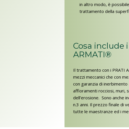
in altro modo, è possibile u
trattamento della superfi
Cosa include 
ARMATI®
Il trattamento con i PRATI
mezzi meccanici che con mez
con garanzia di inerbimento a
affioramenti rocciosi, muri, 
dell’erosione. Sono anche inc
n.3 anni. Il prezzo finale di v
tutte le maestranze ed i mez