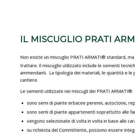
IL MISCUGLIO PRATI AR
Non esiste un miscuglio PRATI ARMATI® standard, ma vien
trattare. Il miscuglio utilizzato include le sementi tec
ammendanti. La tipologia dei materiali, le quantità e le 
cantiere.
Le sementi utilizzate nei miscugli dei PRATI ARMATI®:
sono semi di piante erbacee perenni, autoctone, reper
sono semi di piante appartenenti soprattutto alle fa
vengono selezionate di volta in volta in base alle car
su richiesta del Committente, possono essere integrate