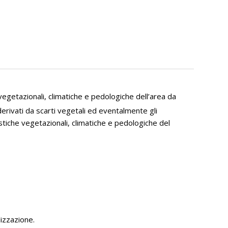
egetazionali, climatiche e pedologiche dell’area da
 derivati da scarti vegetali ed eventalmente gli
istiche vegetazionali, climatiche e pedologiche del
lizzazione.