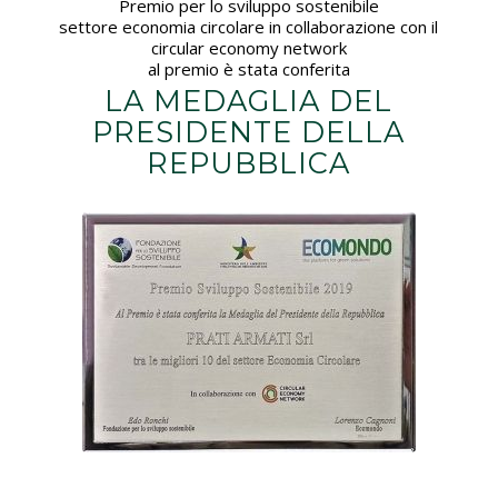
15 MARZO 2026
L’eccellenza dei PRATI ARMATI®
conquista la copertina di “Ingegneria
Ferroviaria”
ECOMONDO 2019
Premio per lo sviluppo sostenibile
settore economia circolare in collaborazione con il
circular economy network
al premio è stata conferita
LA MEDAGLIA DEL
PRESIDENTE DELLA