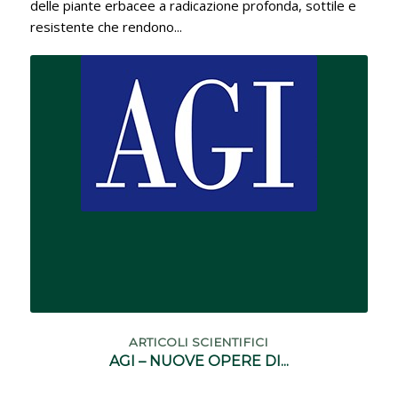
ARTICOLI SCIENTIFICI
,
CONFERENZE
LE CARATTERISTICHE GEOTECNICHE,
IDRAULICHE, BOTANICHE,...
Molteplici sono le proprietà geotecniche, idrauliche,
energetiche, ambientali, botaniche ed agronomiche
delle piante erbacee a radicazione profonda, sottile e
resistente che rendono...