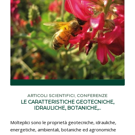
Cantieri per Litotipi
Approfondimenti
Articoli scientifici, tesi e ricerche e conferenze