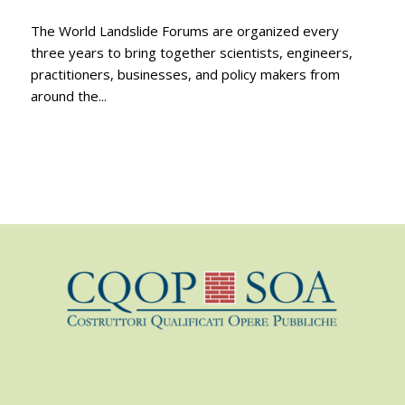
ARTICOLI SCIENTIFICI
,
CONFERENZE
6TH WORLD LANDSLIDE FORUM 2023...
The World Landslide Forums are organized every
three years to bring together scientists, engineers,
practitioners, businesses, and policy makers from
around the...