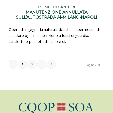
ESEMPI DI CANTIERI
MANUTENZIONE ANNULLATA
SULL’AUTOSTRADA A1-MILANO-NAPOLI
Opera di ingegneria naturalistica che ha permesso di
annullare ogni manutenzione a fossi di guardia,
canalette e pozzetti di scolo e di...
1
2
3
4
5
Pagina 2 di 5