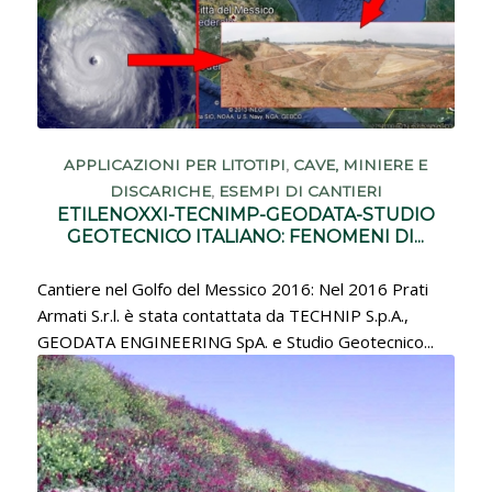
APPLICAZIONI PER LITOTIPI
,
CAVE, MINIERE E
DISCARICHE
,
ESEMPI DI CANTIERI
ETILENOXXI-TECNIMP-GEODATA-STUDIO
GEOTECNICO ITALIANO: FENOMENI DI...
Cantiere nel Golfo del Messico 2016: Nel 2016 Prati
Armati S.r.l. è stata contattata da TECHNIP S.p.A.,
GEODATA ENGINEERING SpA. e Studio Geotecnico...