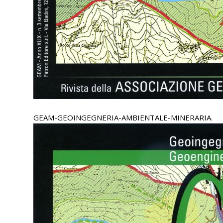
GEAM-GEOINGEGNERIA-AMBIENTALE-MINERARIA.