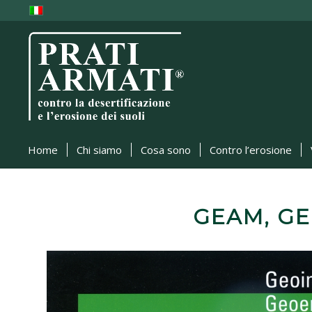
Home
Chi siamo
Cosa sono
Contro l’erosione
GEAM, G