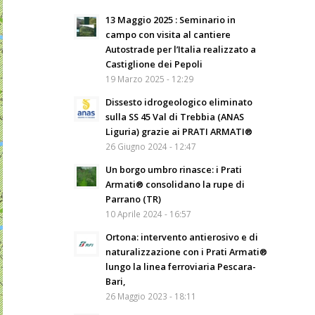
13 Maggio 2025 : Seminario in
campo con visita al cantiere
Autostrade per l’Italia realizzato a
Castiglione dei Pepoli
19 Marzo 2025 - 12:29
Dissesto idrogeologico eliminato
sulla SS 45 Val di Trebbia (ANAS
Liguria) grazie ai PRATI ARMATI®
26 Giugno 2024 - 12:47
Un borgo umbro rinasce: i Prati
Armati® consolidano la rupe di
Parrano (TR)
10 Aprile 2024 - 16:57
Ortona: intervento antierosivo e di
naturalizzazione con i Prati Armati®
lungo la linea ferroviaria Pescara-
Bari,
26 Maggio 2023 - 18:11