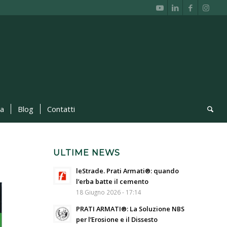
ca
Blog
Contatti
ULTIME NEWS
leStrade. Prati Armati®: quando
l’erba batte il cemento
18 Giugno 2026 - 17:14
PRATI ARMATI®: La Soluzione NBS
per l’Erosione e il Dissesto