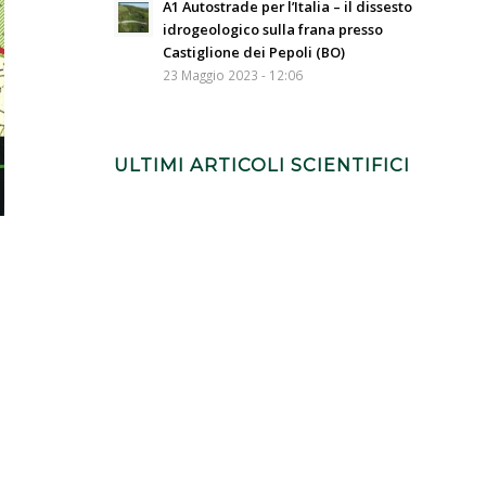
A1 Autostrade per l’Italia – il dissesto
idrogeologico sulla frana presso
Castiglione dei Pepoli (BO)
23 Maggio 2023 - 12:06
ULTIMI ARTICOLI SCIENTIFICI