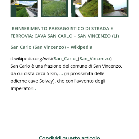
REINSERIMENTO PAESAGGISTICO DI STRADA E
FERROVIA: CAVA SAN CARLO – SAN VINCENZO (LI)
San Carlo (San Vincenzo) – Wikipedia
it.wikipedia.org/wiki/
San
_
Carlo
_(
San
_
Vincenzo
)
San Carlo è una frazione del comune ‎di San Vincenzo,
da cui dista circa 5 km,
…
(in prossimità delle
odierne cave Solvay), che con l’avvento degli
Imperatori
.
Condividi questo articolo