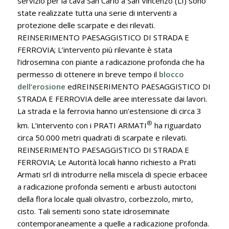
servizio per la cava San Carlo a San Vincenzo (LI) sono
state realizzate tutta una serie di interventi a
protezione delle scarpate e dei rilevati.
REINSERIMENTO PAESAGGISTICO DI STRADA E
FERROVIA; L’intervento più rilevante è stata
l’idrosemina con piante a radicazione profonda che ha
permesso di ottenere in breve tempo il
blocco
dell’erosione
edREINSERIMENTO PAESAGGISTICO DI
STRADA E FERROVIA delle aree interessate dai lavori.
La strada e la ferrovia hanno un’estensione di circa 3
®
km. L’intervento con i PRATI ARMATI
ha riguardato
circa 50.000 metri quadrati di scarpate e rilevati.
REINSERIMENTO PAESAGGISTICO DI STRADA E
FERROVIA; Le Autorità locali hanno richiesto a Prati
Armati srl di introdurre nella miscela di specie erbacee
a radicazione profonda sementi e arbusti autoctoni
della flora locale quali olivastro, corbezzolo, mirto,
cisto. Tali sementi sono state idroseminate
contemporaneamente a quelle a radicazione profonda.