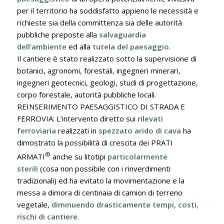
per il territorio ha soddisfatto appieno le necessità e
richieste sia della committenza sia delle autorità
pubbliche preposte alla
salvaguardia
dell’ambiente
ed alla
tutela del paesaggio
.
Il cantiere è stato realizzato sotto la supervisione di
botanici, agronomi, forestali, ingegneri minerari,
ingegneri geotecnici, geologi, studi di progettazione,
corpo forestale, autorità pubbliche locali.
REINSERIMENTO PAESAGGISTICO DI STRADA E
FERROVIA: L’intervento diretto sui
rilevati
ferroviaria
realizzati in
spezzato arido di cava
ha
dimostrato la possibilità di crescita dei PRATI
®
ARMATI
anche su litotipi
particolarmente
sterili
(cosa non possibile con i rinverdimenti
tradizionali) ed ha evitato la movimentazione e la
messa a dimora di centinaia di camion di terreno
vegetale,
diminuendo drasticamente tempi, costi,
rischi di cantiere
.