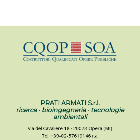
PRATI ARMATI S.r.l.
ricerca · bioingegneria · tecnologie
ambientali
Via del Cavaliere 18 · 20073 Opera (MI)
Tel. +39-02-57619146 r.a.