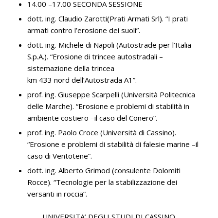
14.00 –17.00 SECONDA SESSIONE
dott. ing. Claudio Zarotti(Prati Armati Srl). “I prati
armati contro l’erosione dei suoli”.
dott. ing. Michele di Napoli (Autostrade per l’Italia
S.p.A.). “Erosione di trincee autostradali –
sistemazione della trincea
km 433 nord dell’Autostrada A1”.
prof. ing. Giuseppe Scarpelli (Università Politecnica
delle Marche). “Erosione e problemi di stabilità in
ambiente costiero –il caso del Conero”.
prof. ing. Paolo Croce (Università di Cassino).
“Erosione e problemi di stabilità di falesie marine –il
caso di Ventotene”.
dott. ing. Alberto Grimod (consulente Dolomiti
Rocce). “Tecnologie per la stabilizzazione dei
versanti in roccia”.
UNIVERSITA’ DEGLI STUDI DI CASSINO