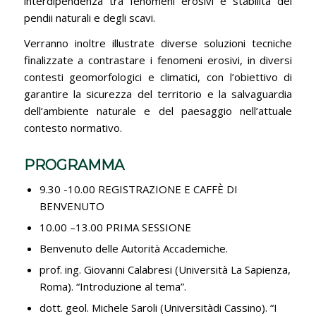
interdipendenza tra fenomeni erosivi e stabilità dei
pendii naturali e degli scavi.
Verranno inoltre illustrate diverse soluzioni tecniche
finalizzate a contrastare i fenomeni erosivi, in diversi
contesti geomorfologici e climatici, con l’obiettivo di
garantire la sicurezza del territorio e la salvaguardia
dell’ambiente naturale e del paesaggio nell’attuale
contesto normativo.
PROGRAMMA
9.30 -10.00 REGISTRAZIONE E CAFFÈ DI
BENVENUTO
10.00 –13.00 PRIMA SESSIONE
Benvenuto delle Autorità Accademiche.
prof. ing. Giovanni Calabresi (Università La Sapienza,
Roma). “Introduzione al tema”.
dott. geol. Michele Saroli (Universitàdi Cassino). “I