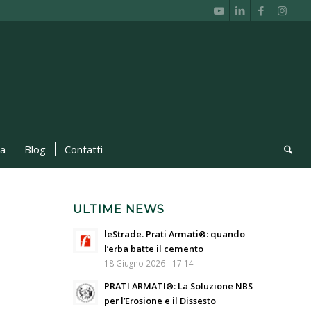
ca
Blog
Contatti
ULTIME NEWS
leStrade. Prati Armati®: quando
l’erba batte il cemento
18 Giugno 2026 - 17:14
PRATI ARMATI®: La Soluzione NBS
per l’Erosione e il Dissesto