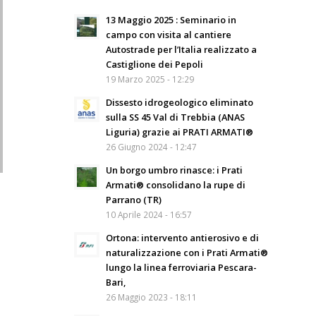
13 Maggio 2025 : Seminario in
campo con visita al cantiere
Autostrade per l’Italia realizzato a
Castiglione dei Pepoli
19 Marzo 2025 - 12:29
Dissesto idrogeologico eliminato
sulla SS 45 Val di Trebbia (ANAS
Liguria) grazie ai PRATI ARMATI®
26 Giugno 2024 - 12:47
Un borgo umbro rinasce: i Prati
Armati® consolidano la rupe di
Parrano (TR)
10 Aprile 2024 - 16:57
Ortona: intervento antierosivo e di
naturalizzazione con i Prati Armati®
lungo la linea ferroviaria Pescara-
Bari,
26 Maggio 2023 - 18:11