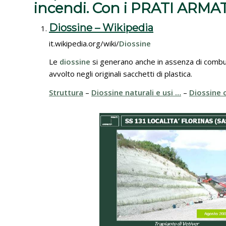
incendi.
Con i PRATI ARMATI
Diossine – Wikipedia
it.wikipedia.org/wiki/
Diossine
Le
diossine
si generano anche in assenza di comb
avvolto negli originali sacchetti di plastica.
Struttura
– ‎
Diossine naturali e usi …
– ‎
Diossine 