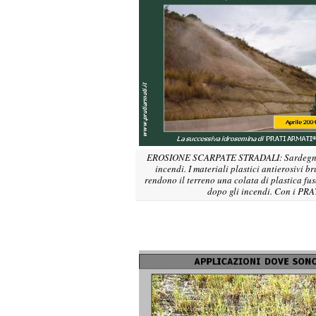
EROSIONE SCARPATE STRADALI: Sardegna, loca
incendi. I materiali plastici antierosivi
rendono il terreno una colata di plastica fu
dopo gli incendi. Con i PRA