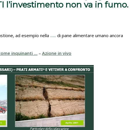
 l’investimento non va in fumo
ustione, ad esempio nella
…..
di pane alimentare umano ancora
come inquinanti …
– ‎
Azione in vivo