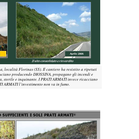
lità Florinas (SS). Il cantiere ha resistito a ripetuti
 bruciano producendo DIOSSINA, propagano gli incendi e
sa, sterile e inquinante. I PRATI ARMATI invece ricacciano
TI ARMATI l’investimento non va in fumo.