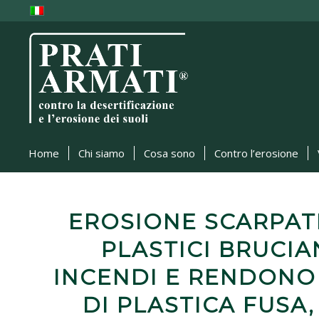
Home
Chi siamo
Cosa sono
Contro l’erosione
EROSIONE SCARPATE
PLASTICI BRUCI
INCENDI E RENDONO
DI PLASTICA FUSA,