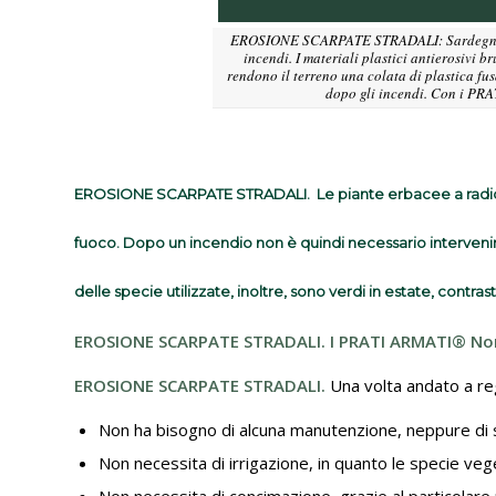
EROSIONE SCARPATE STRADALI: Sardegna, loca
incendi. I materiali plastici antierosivi
rendono il terreno una colata di plastica fu
dopo gli incendi. Con i PRA
EROSIONE SCARPATE STRADALI.
Le piante erbacee a radic
fuoco. Dopo un incendio non è quindi necessario interven
delle specie utilizzate, inoltre, sono verdi in estate, contr
EROSIONE SCARPATE STRADALI.
I PRATI ARMATI®
N
o
EROSIONE SCARPATE STRADALI.
Una volta andato a re
Non ha bisogno di alcuna manutenzione, neppure di sfa
Non necessita di irrigazione, in quanto le specie vegeta