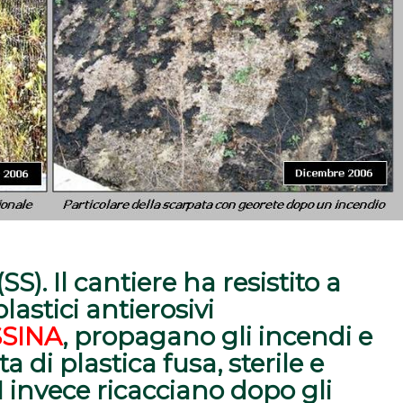
SS). Il cantiere
ha resistito a
lastici antierosivi
SSINA
, propagano gli incendi e
 di plastica fusa, sterile e
 invece ricacciano dopo gli