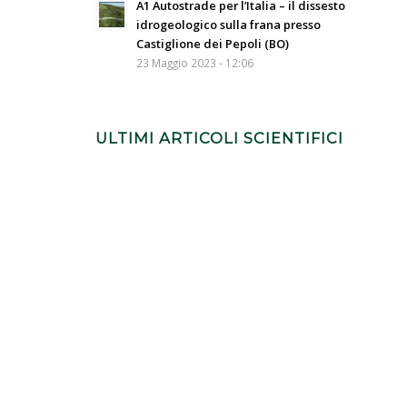
A1 Autostrade per l’Italia – il dissesto
.
idrogeologico sulla frana presso
Castiglione dei Pepoli (BO)
23 Maggio 2023 - 12:06
ULTIMI ARTICOLI SCIENTIFICI