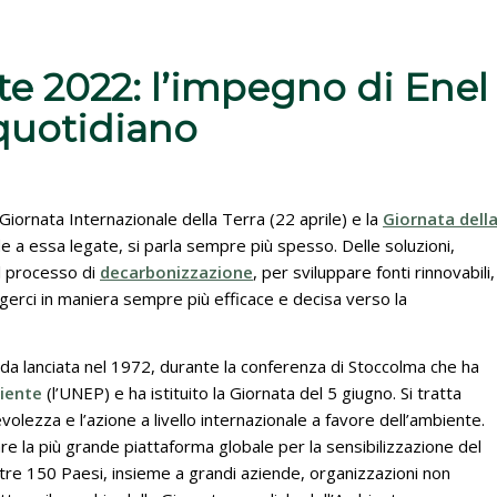
te 2022: l’impegno di Enel
 quotidiano
iornata Internazionale della Terra (22 aprile) e la
Giornata dell
de a essa legate, si parla sempre più spesso. Delle soluzioni,
il processo di
decarbonizzazione
, per sviluppare fonti rinnovabili,
igerci in maniera sempre più efficace e decisa verso la
ida lanciata nel 1972, durante la conferenza di Stoccolma che ha
iente
(l’UNEP) e ha istituito la Giornata del 5 giugno. Si tratta
lezza e l’azione a livello internazionale a favore dell’ambiente.
ntare la più grande piattaforma globale per la sensibilizzazione del
ltre 150 Paesi, insieme a grandi aziende, organizzazioni non