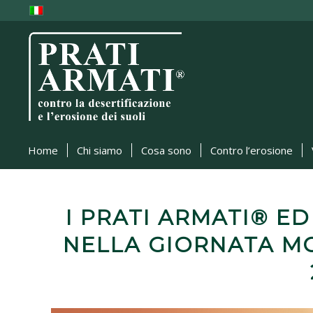
Home
Chi siamo
Cosa sono
Contro l’erosione
I PRATI ARMATI® ED
NELLA GIORNATA M