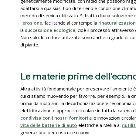
geneticamente modificate, con radici che possono raggiun
adattarsi a qualsiasi tipo di terreno e condizione climat
metodo di semina utilizzato. Si tratta di una
soluzione n
l’erosione,
facilitando al contempo la
rinaturalizzazion
la
successione ecologica,
cioè il processo attraverso 
Non solo: le colture utilizzate sono anche in grado di catt
di piante.
Le materie prime dell’econ
Altra attività fondamentale per preservare l’ambiente è
cui ci stiamo muovendo per favorire, per esempio, la ci
ormai da molti anni la decarbonizzazione e l’economia ci
elettrificazione e approccio circolare in tutta la catena 
condivisa con i nostri fornitori
alle innovazioni circola
vita delle batterie di auto
elettriche a Melilla al
riutil
generazione per costruire i nuovi.