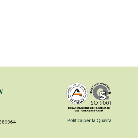
i
Politica per la Qualità
74380964