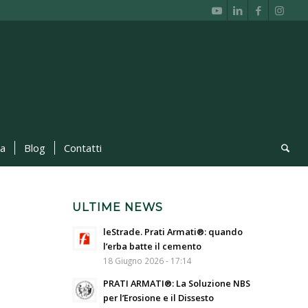
ca
Blog
Contatti
ULTIME NEWS
leStrade. Prati Armati®: quando
l’erba batte il cemento
18 Giugno 2026 - 17:14
PRATI ARMATI®: La Soluzione NBS
per l’Erosione e il Dissesto