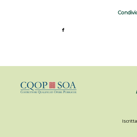
Condivi
Iscritt