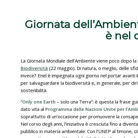
Giornata dell’Ambien
è nel
La Giornata Mondiale dell’Ambiente viene poco dopo la G
Biodiversità
(22 maggio). Di natura, o meglio, delle sfi
invece? Enel è impegnata ogni giorno nel portar avanti 
per salvaguardare la biodiversità e, in generale, per dir
sostenibilità.
“
Only one Earth
– solo una Terra”: è questa la frase gu
dato vita al
Programma delle Nazioni Unite per l’Amb
soprattutto di un’occasione per promuovere la consapevo
Nel corso degli anni, l’iniziativa è cresciuta fino a dive
pubblico in materia ambientale. Con l’UNEP al timone, o