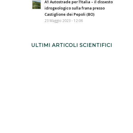
A1 Autostrade per l’Italia – il dissesto
idrogeologico sulla frana presso
Castiglione dei Pepoli (BO)
23 Maggio 2023 - 12:06
ULTIMI ARTICOLI SCIENTIFICI