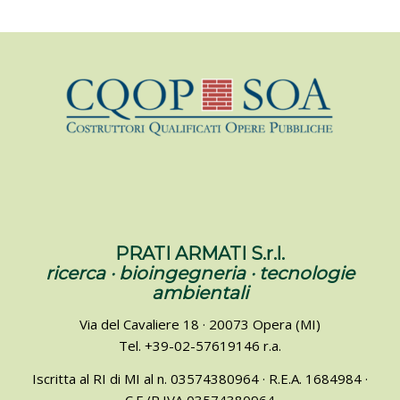
PRATI ARMATI S.r.l.
ricerca · bioingegneria · tecnologie
ambientali
Via del Cavaliere 18 · 20073 Opera (MI)
Tel. +39-02-57619146 r.a.
Iscritta al RI di MI al n. 03574380964 · R.E.A. 1684984 ·