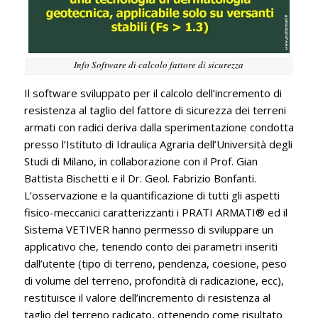
Info Software di calcolo fattore di sicurezza
Il software sviluppato per il calcolo dell’incremento di
resistenza al taglio del fattore di sicurezza dei terreni
armati con radici deriva dalla sperimentazione condotta
presso l’Istituto di Idraulica Agraria dell’Università degli
Studi di Milano, in collaborazione con il Prof. Gian
Battista Bischetti e il Dr. Geol. Fabrizio Bonfanti.
L’osservazione e la quantificazione di tutti gli aspetti
fisico-meccanici caratterizzanti i PRATI ARMATI® ed il
Sistema VETIVER hanno permesso di sviluppare un
applicativo che, tenendo conto dei parametri inseriti
dall’utente (tipo di terreno, pendenza, coesione, peso
di volume del terreno, profondità di radicazione, ecc),
restituisce il valore dell’incremento di resistenza al
taglio del terreno radicato, ottenendo come risultato