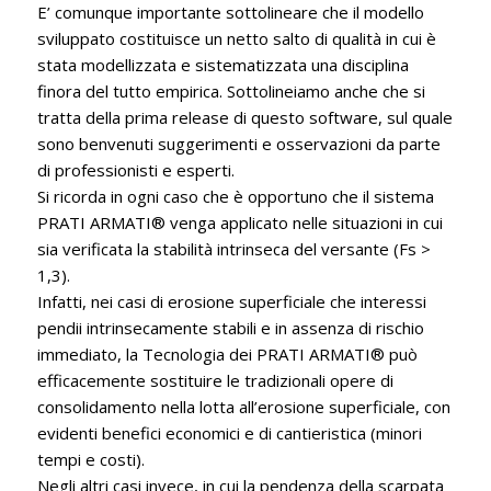
E’ comunque importante sottolineare che il modello
sviluppato costituisce un netto salto di qualità in cui è
stata modellizzata e sistematizzata una disciplina
finora del tutto empirica. Sottolineiamo anche che si
tratta della prima release di questo software, sul quale
sono benvenuti suggerimenti e osservazioni da parte
di professionisti e esperti.
Si ricorda in ogni caso che è opportuno che il sistema
PRATI ARMATI® venga applicato nelle situazioni in cui
sia verificata la stabilità intrinseca del versante (Fs >
1,3).
Infatti, nei casi di erosione superficiale che interessi
pendii intrinsecamente stabili e in assenza di rischio
immediato, la Tecnologia dei PRATI ARMATI® può
efficacemente sostituire le tradizionali opere di
consolidamento nella lotta all’erosione superficiale, con
evidenti benefici economici e di cantieristica (minori
tempi e costi).
Negli altri casi invece, in cui la pendenza della scarpata