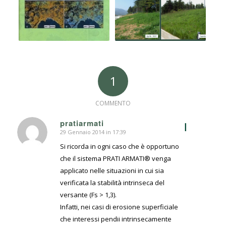
1
COMMENTO
pratiarmati
I
29 Gennaio 2014 in 17:39
dice:
Si ricorda in ogni caso che è opportuno
che il sistema PRATI ARMATI® venga
applicato nelle situazioni in cui sia
verificata la stabilità intrinseca del
versante (Fs > 1,3).
Infatti, nei casi di erosione superficiale
che interessi pendii intrinsecamente