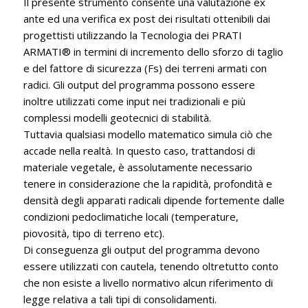
Il presente strumento consente una valutazione ex
ante ed una verifica ex post dei risultati ottenibili dai
progettisti utilizzando la Tecnologia dei PRATI
ARMATI® in termini di incremento dello sforzo di taglio
e del fattore di sicurezza (Fs) dei terreni armati con
radici. Gli output del programma possono essere
inoltre utilizzati come input nei tradizionali e più
complessi modelli geotecnici di stabilità.
Tuttavia qualsiasi modello matematico simula ciò che
accade nella realtà. In questo caso, trattandosi di
materiale vegetale, è assolutamente necessario
tenere in considerazione che la rapidità, profondità e
densità degli apparati radicali dipende fortemente dalle
condizioni pedoclimatiche locali (temperature,
piovosità, tipo di terreno etc).
Di conseguenza gli output del programma devono
essere utilizzati con cautela, tenendo oltretutto conto
che non esiste a livello normativo alcun riferimento di
legge relativa a tali tipi di consolidamenti.