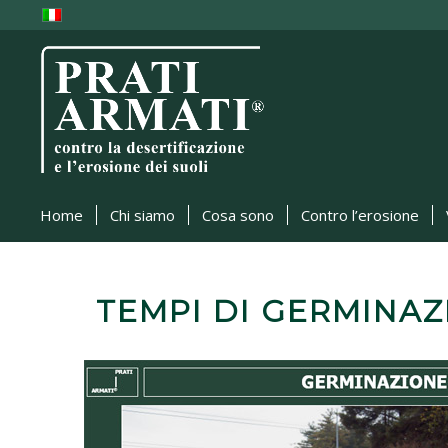
Home
Chi siamo
Cosa sono
Contro l’erosione
TEMPI DI GERMINA