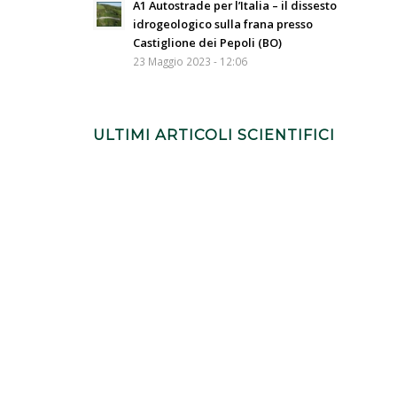
A1 Autostrade per l’Italia – il dissesto
idrogeologico sulla frana presso
Castiglione dei Pepoli (BO)
23 Maggio 2023 - 12:06
ULTIMI ARTICOLI SCIENTIFICI