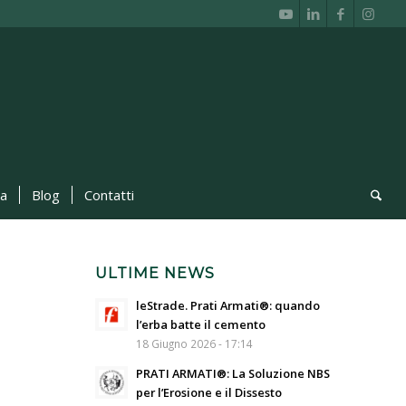
ca
Blog
Contatti
ULTIME NEWS
leStrade. Prati Armati®: quando
l’erba batte il cemento
18 Giugno 2026 - 17:14
PRATI ARMATI®: La Soluzione NBS
per l’Erosione e il Dissesto