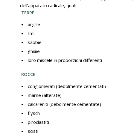
dell’apparato radicale, quali:
TERRE
argille
limi
sabbie
ghiaie
loro miscele in proporzioni differenti
ROCCE
conglomerati (debolmente cementati)
marne (alterate)
calcareniti (debolmente cementate)
flysch
piroclastiti
scisti