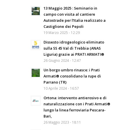
13 Maggio 2025 : Seminario in
campo con visita al cantiere
Autostrade per l’Italia realizzato a
Castiglione dei Pepoli
19 Marzo 2025 - 12:29
Dissesto idrogeologico eliminato
sulla SS 45 Val di Trebbia (ANAS
Liguria) grazie ai PRATI ARMATI®
26 Giugno 2024 - 12:47
Un borgo umbro rinasce: i Prati
Armati® consolidano la rupe di
Parrano (TR)
10 Aprile 2024 - 16:57
Ortona: intervento antierosivo e di
naturalizzazione con i Prati Armati®
lungo la linea ferroviaria Pescara-
Bari,
26 Maggio 2023 - 18:11