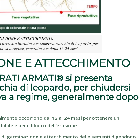
INAZIONE E ATTECCHIMENTO
 presenta inizialmente sempre a macchia di leopardo, per
to va a regime, generalmente dopo 12-24 mesi.
IONE E ATTECCHIMENTO
PRATI ARMATI® si presenta
hia di leopardo, per chiudersi
va a regime, generalmente dopo
lmente occorrono dai 12 ai 24 mesi per ottenere un
ibile e per il blocco dell’erosione.
i di germinazione e attecchimento delle sementi dipendono