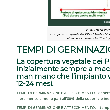
TEMPI DI GERM
La copertura vegetale dei PRATI ARMATI® si
chiudersi man mano che l’impian
TEMPI DI GERMINAZ
La copertura vegetale dei 
inizialmente sempre a macc
man mano che l’impianto 
12-24 mesi.
TEMPI DI GERMINAZIONE E ATTECCHIMENTO.
Genera
inerbimento almeno pari all’80% della superficie inerb
TEMPI DI GERMINAZIONE E ATTECCHIMENTO.
I temp