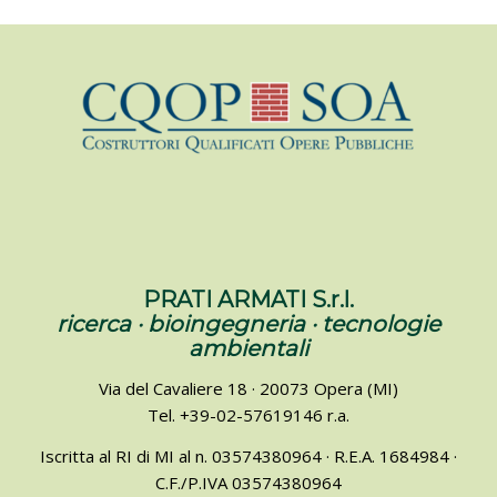
PRATI ARMATI S.r.l.
ricerca · bioingegneria · tecnologie
ambientali
Via del Cavaliere 18 · 20073 Opera (MI)
Tel. +39-02-57619146 r.a.
Iscritta al RI di MI al n. 03574380964 · R.E.A. 1684984 ·
C.F./P.IVA 03574380964