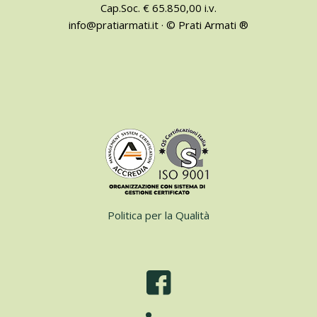
Cap.Soc. € 65.850,00 i.v.
info@pratiarmati.it · © Prati Armati ®
Politica per la Qualità