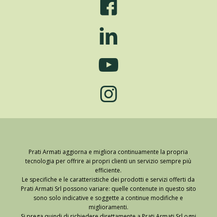
Prati Armati aggiorna e migliora continuamente la propria
tecnologia per offrire ai propri clienti un servizio sempre più
efficiente.
Le specifiche e le caratteristiche dei prodotti e servizi offerti da
Prati Armati Srl possono variare: quelle contenute in questo sito
sono solo indicative e soggette a continue modifiche e
miglioramenti.
Si prega quindi di richiedere direttamente a Prati Armati Srl ogni