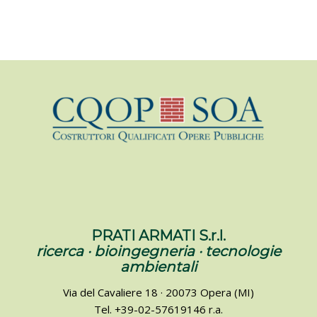
PRATI ARMATI S.r.l.
ricerca · bioingegneria · tecnologie
ambientali
Via del Cavaliere 18 · 20073 Opera (MI)
Tel. +39-02-57619146 r.a.