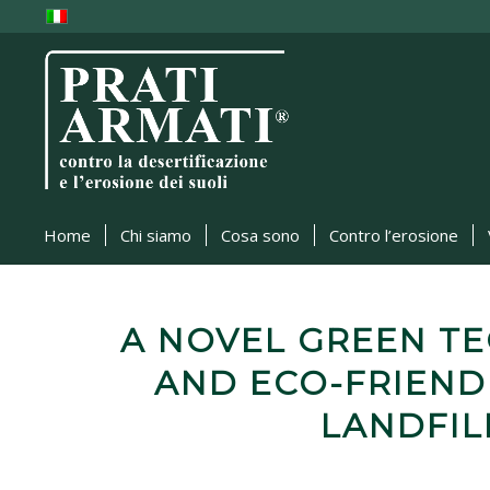
Home
Chi siamo
Cosa sono
Contro l’erosione
A NOVEL GREEN T
AND ECO-FRIEND
LANDFIL