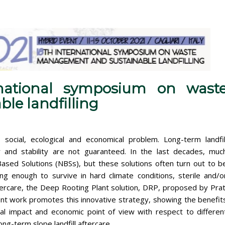
ernational symposium on wast
e landfilling
social, ecological and economical problem. Long-term landfil
 and stability are not guaranteed. In the last decades, muc
ased Solutions (NBSs), but these solutions often turn out to b
ng enough to survive in hard climate conditions, sterile and/o
ercare, the Deep Rooting Plant solution, DRP, proposed by Prat
ent work promotes this innovative strategy, showing the benefit
al impact and economic point of view with respect to differen
long-term slope landfill aftercare.