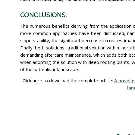
CONCLUSIONS:
The numerous benefits deriving from the application o
more common approaches have been discussed, namely
slope stability, the significant decrease in cost estimati
Finally, both solutions, traditional solution with mineral
demanding aftercare maintenance, which adds both eco
when adopting the solution with deep rooting plants, whi
of the naturalistic landscape.
Click here to download the complete article:
A novel g
lan