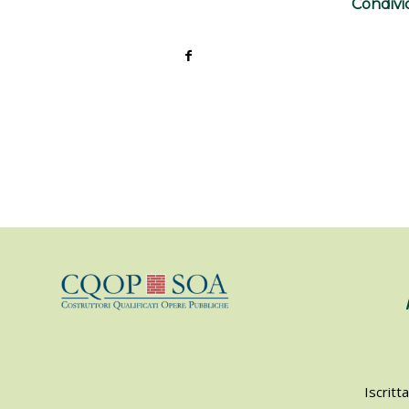
Condivi
Iscritt