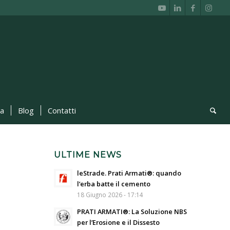
ca
Blog
Contatti
ULTIME NEWS
leStrade. Prati Armati®: quando
l’erba batte il cemento
18 Giugno 2026 - 17:14
PRATI ARMATI®: La Soluzione NBS
per l’Erosione e il Dissesto