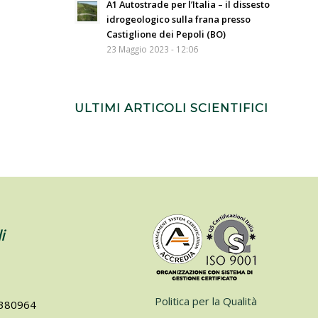
A1 Autostrade per l’Italia – il dissesto
idrogeologico sulla frana presso
Castiglione dei Pepoli (BO)
23 Maggio 2023 - 12:06
ULTIMI ARTICOLI SCIENTIFICI
i
Politica per la Qualità
74380964