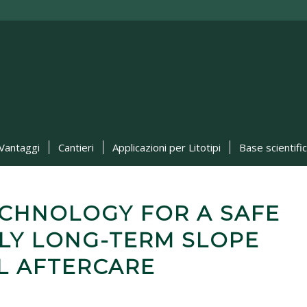
Vantaggi
Cantieri
Applicazioni per Litotipi
Base scientifi
ECHNOLOGY FOR A SAFE
LY LONG-TERM SLOPE
L AFTERCARE