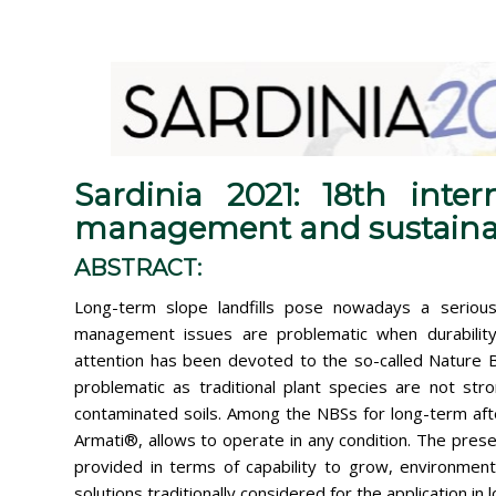
Sardinia 2021: 18th int
management and sustainabl
ABSTRACT:
Long-term slope landfills pose nowadays a serious 
management issues are problematic when durability
attention has been devoted to the so-called Nature B
problematic as traditional plant species are not stro
contaminated soils. Among the NBSs for long-term aft
Armati®, allows to operate in any condition. The pres
provided in terms of capability to grow, environment
solutions traditionally considered for the application in 