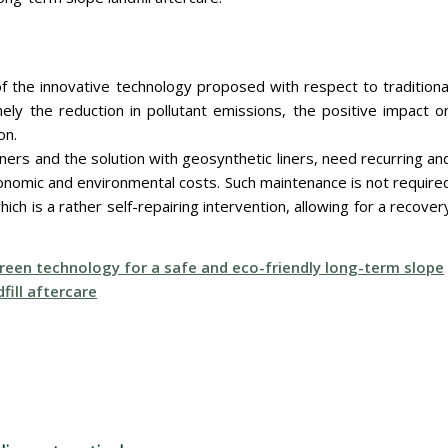
f the innovative technology proposed with respect to traditiona
 the reduction in pollutant emissions, the positive impact o
on.
 liners and the solution with geosynthetic liners, need recurring an
nomic and environmental costs. Such maintenance is not require
ch is a rather self-repairing intervention, allowing for a recover
reen technology for a safe and eco-friendly long-term slope
dfill aftercare