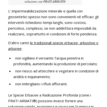
soluzione con PRATI ARMATI®
L’ impermeabilizzazione minerale e quella con
geosintetici spesso non sono convenienti né efficaci: gli
interventi richiedono tempi lunghi, sono costosi,
pericolosi, complessi, se non addirittura impossibili da
realizzare, soprattutto in condizioni di forte pendenza.
D’altro canto
l
e tradizionali specie erbacee, arbustive o
arboree
:
non sigillano il versante: l’acqua penetra in
profondità, aumentando la produzione di percolato;
non riesco ad attecchire e vegetare in condizioni di
aridità e inquinamento;
non imbrigliano i rifiuti affioranti.
Le Specie Erbacee a Radicazione Profonda (come i
PRATI ARMATI®) possono invece fornire una
soluzione
rapida, economica e sicura
per la
messa in