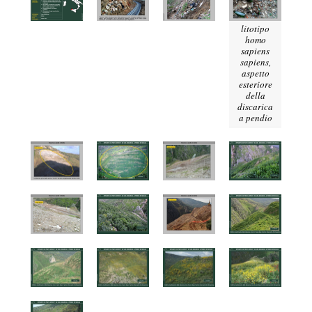
litotipo
homo
sapiens
sapiens,
aspetto
esteriore
della
discarica
a pendio