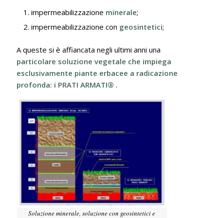
impermeabilizzazione
minerale
;
impermeabilizzazione con
geosintetici
;
A queste si è affiancata negli ultimi anni una
particolare soluzione vegetale che impiega
esclusivamente piante erbacee a radicazione
profonda: i PRATI ARMATI®
.
Soluzione minerale, soluzione con geosintetici e