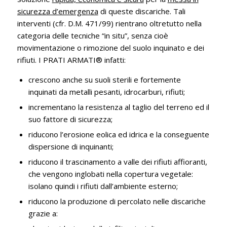
sicurezza d’emergenza
di queste discariche. Tali
interventi (cfr. D.M. 471/99) rientrano oltretutto nella
categoria delle tecniche
“in situ”,
senza cioè
movimentazione o rimozione del suolo inquinato e dei
rifiuti. I PRATI ARMATI® infatti:
crescono anche su suoli sterili e fortemente
inquinati da metalli pesanti, idrocarburi, rifiuti;
incrementano la resistenza al taglio del terreno ed il
suo fattore di sicurezza;
riducono l’erosione eolica ed idrica e la conseguente
dispersione di inquinanti;
riducono il trascinamento a valle dei rifiuti affioranti,
che vengono inglobati nella copertura vegetale:
isolano quindi i rifiuti dall’ambiente esterno;
riducono la produzione di percolato nelle discariche
grazie a: